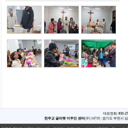
대표전화:
031-2
천주교 글라렛 이주민 센터
(우) 14719 : 경기도 부천시 심곡로