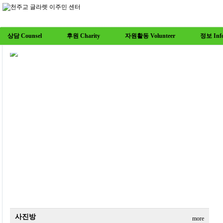
상담 Counsel
후원 Charity
자원활동 Volunteer
정보 Info
사진방
more