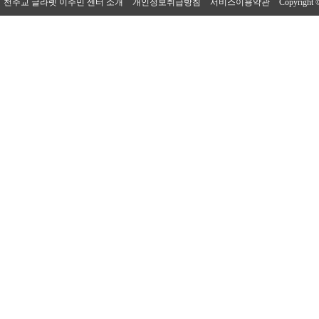
천주교 글라렛 이주민 센터 소개
개인정보취급방침
서비스이용약관
Copyright